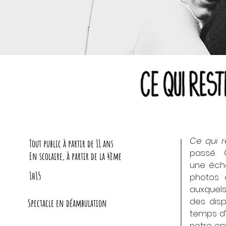
Ce qui 
Tout public à partir de 11 ans
passé. C
En scolaire, à partir de la 4ème
une écha
1h15
photos 
auxquels
des disp
Spectacle en déambulation
temps d’
notre en