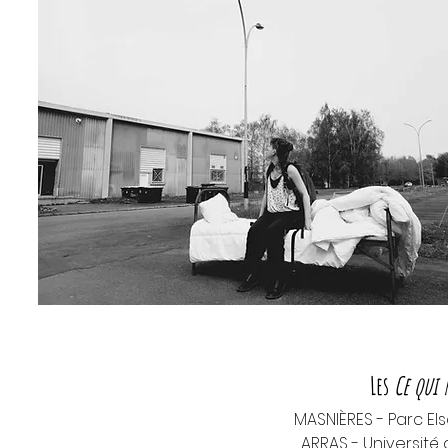
Les
Ce qui 
MASNIÈRES - Parc El
ARRAS - Université