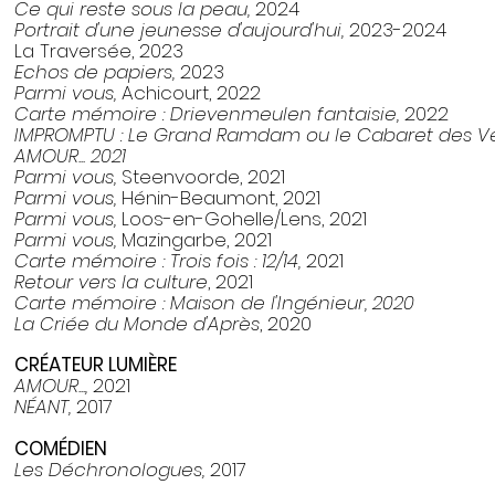
Ce qui reste sous la peau,
2024
Portrait d'une jeunesse d'aujourd'hui,
2023-2024
La Traversée, 2023
Echos de papiers,
2023
Parmi vous,
Achicourt, 2022
Carte mémoire : Drievenmeulen fantaisie,
2022
IMPROMPTU : Le Grand Ramdam ou le Cabaret des Ve
AMOUR... 2021
Parmi vous,
Steenvoorde, 2021
Parmi vous,
Hénin-Beaumont, 2021
Parmi vous,
Loos-en-Gohelle/Lens, 2021
Parmi vous,
Mazingarbe, 2021
Carte mémoire : Trois fois : 12/14,
2021
Retour vers la culture
, 2021
Carte mémoire : Maison de l'Ingénieur, 2020
La Criée du Monde d'Après
, 2020
CRÉATEUR LUMIÈRE
AMOUR...,
2021
​NÉANT,
2017
COMÉDIEN
Les Déchronologues,
2017