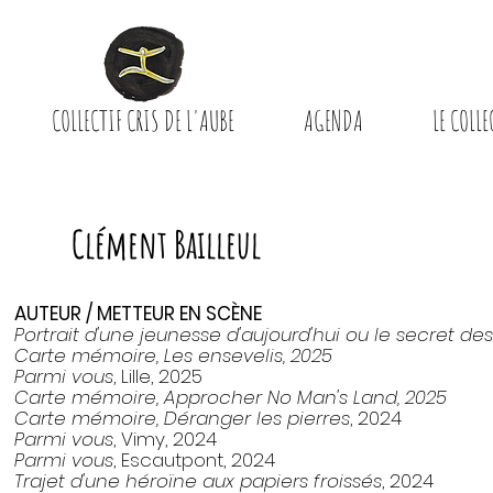
COLLECTIF CRIS DE L'AUBE
AGENDA
LE COLLE
Clément Bailleul
AUTEUR / METTEUR EN SCÈNE
Portrait d'une jeunesse d'aujourd'hui ou le secret 
Carte mémoire, Les ensevelis, 2025
Parmi vous
, Lille, 2025
Carte mémoire, Approcher No Man's Land, 2025
Carte mémoire, Déranger les pierres
, 2024
Parmi vous
, Vimy, 2024
Parmi vous
, Escautpont, 2024
Trajet d'une héroïne aux papiers froissés
, 2024