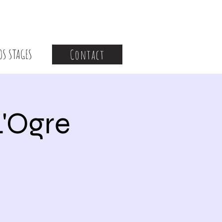
OS STAGES
Contact
'Ogre