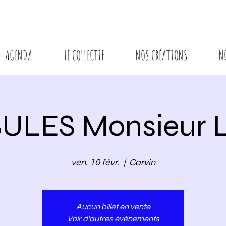
AGENDA
LE COLLECTIF
NOS CRÉATIONS
N
ULES Monsieur L
ven. 10 févr.
  |  
Carvin
Aucun billet en vente
Voir d'autres événements