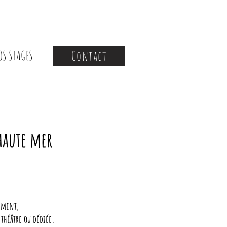
OS STAGES
Contact
SPECTACLE ARCHIVÉ
 haute mer
tement,
 théâtre ou dédiée.