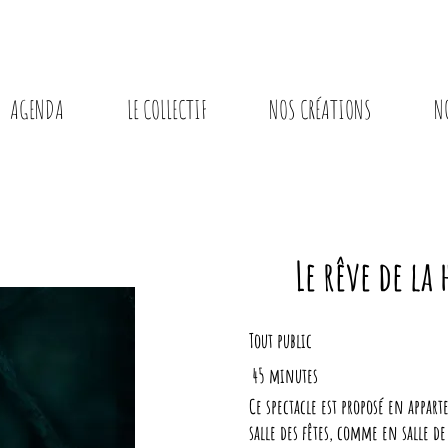
AGENDA
LE COLLECTIF
NOS CRÉATIONS
N
Le rêve de la
Tout public
45 minutes
Ce spectacle est proposé en appar
salle des fêtes, comme en salle de