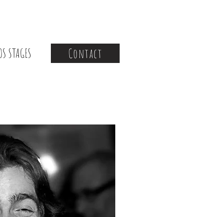
OS STAGES
Contact