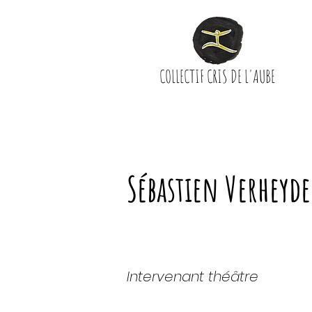
COLLECTIF CRIS DE L'AUBE
Sébastien Verheyde
Intervenant théâtre